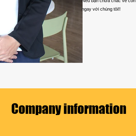
Nếu bạn chưa chắc về con 
ngay với chúng tôi!!
Company information