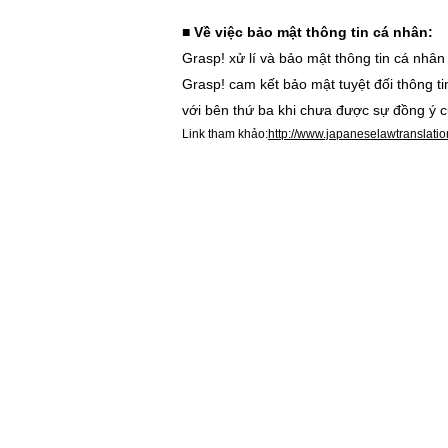
■ Về việc bảo mật thông tin cá nhân:
Grasp! xử lí và bảo mật thông tin cá nhâ
Grasp! cam kết bảo mật tuyệt đối thông t
với bên thứ ba khi chưa được sự đồng ý 
Link tham khảo:
http://www.japaneselawtranslati