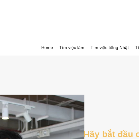
Home
Tìm việc làm
Tìm việc tiếng Nhật
T
Hãy bắt đầu c