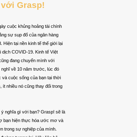
 với Grasp!
gày cuộc khủng hoảng tài chính
bằng sự sụp đổ của ngân hàng
iện tại nền kinh tế thế giới lại
i dịch COVID-19. Kinh tế Việt
cũng đang chuyển mình với
y nghĩ về 10 năm trước, lúc đó
 và cuộc sống của bạn tại thời
 ít nhiều nó cũng thay đổi trong
 nghĩa gì với bạn? Grasp! sẽ là
rợ bạn hiện thực hóa ước mơ và
ên trong sự nghiệp của mình.