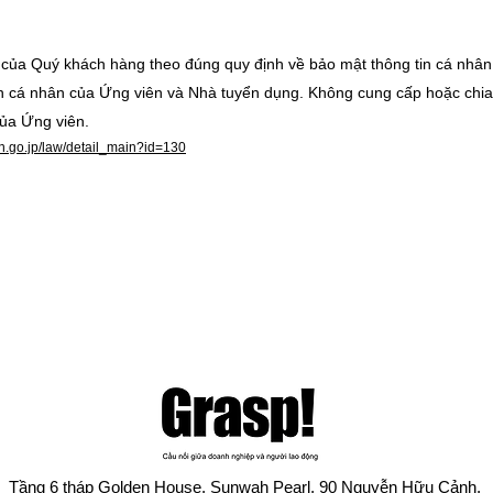
n của Quý khách hàng theo đúng quy định về bảo mật thông tin cá nhân
in cá nhân của Ứng viên và Nhà tuyển dụng. Không cung cấp hoặc chia 
của Ứng viên.
on.go.jp/law/detail_main?id=130
Tầng 6 tháp Golden House, Sunwah Pearl, 90 Nguyễn Hữu Cảnh,