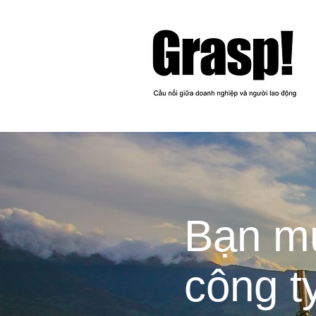
Bạn mu
công t