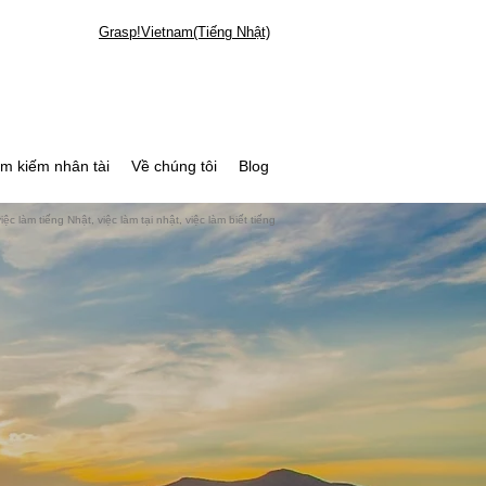
Grasp!Vietnam(Tiếng Nhật)
ìm kiếm nhân tài
Về chúng tôi
Blog
c làm tiếng Nhật, việc làm tại nhật, việc làm biết tiếng