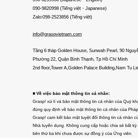
090-9820998 (Tiếng việt・Japanese)
Zalo:098-2523856 (Tiếng việt)
info@graspvietnam.com
Tầng 6 tháp Golden House, Sunwah Pearl, 90 Nguy
Phường 22, Quận Bình Thạnh, Tp Hồ Chí Minh
2nd floor,Tower A,Golden Palace Building,Nam Tu Li
■ Về việc bảo mật thông tin cá nhân:
Grasp! xử lí và bảo mật thông tin cá nhân của Quý k
đúng quy định về bảo mật thông tin cá nhân của Pháp
Grasp! cam kết bảo mật tuyệt đối thông tin cá nhân c
Nhà tuyển dụng. Không cung cấp hoặc chia sẻ bất kỳ 
bên thứ ba khi chưa được sự đồng ý của Ứng viên.