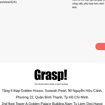
aws/view/4241
công việc phù hợp hơn nhe! 
Anh.
Tầng 6 tháp Golden House, Sunwah Pearl, 90 Nguyễn Hữu Cảnh,
Phường 22, Quận Bình Thạnh, Tp Hồ Chí Minh
2nd floor,Tower A,Golden Palace Building,Nam Tu Liem Dist,Hanoi