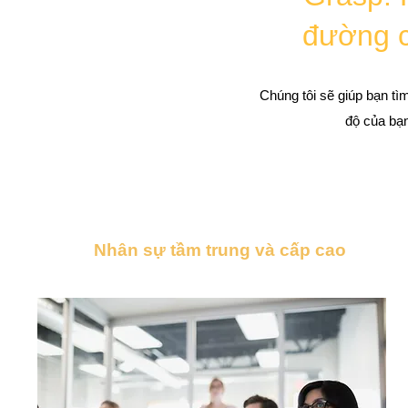
đường c
Chúng tôi sẽ giúp bạn tì
độ của bạn
Nhân sự tầm trung và cấp cao