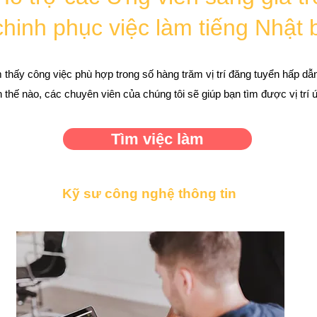
hinh phục việc làm tiếng Nhật 
m thấy công việc phù hợp trong số hàng trăm vị trí đăng tuyển hấp dẫn
 thế nào, các chuyên viên của chúng tôi sẽ giúp bạn tìm được vị trí 
Tìm việc làm
Kỹ sư công nghệ thông tin