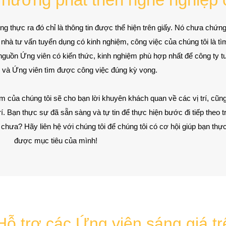
ng thực ra đó chỉ là thông tin được thể hiện trên giấy. Nó chưa chứn
hà tư vấn tuyển dụng có kinh nghiệm, công việc của chúng tôi là tì
nguồn Ứng viên có kiến thức, kinh nghiệm phù hợp nhất để công ty t
 và Ứng viên tìm được công việc đúng kỳ vọng.
m của chúng tôi sẽ cho bạn lời khuyên khách quan về các vị trí, cũn
í. Bạn thực sự đã sẵn sàng và tự tin để thực hiện bước đi tiếp theo t
chưa? Hãy liên hệ với chúng tôi để chúng tôi có cơ hội giúp bạn thực
được mục tiêu của mình!
Hỗ trợ các Ứng viên sáng giá t