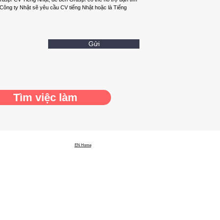
Công ty Nhật sẽ yêu cầu CV tiếng Nhật hoặc là
Tiếng
Gửi
Tìm việc làm
EN Home