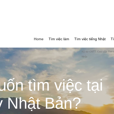
Home
Tìm việc làm
Tìm việc tiếng Nhật
T
Kỹ sư CNTT, Cao cấp Tìm việ
Nhật
ốn tìm việc tại
y Nhật Bản?