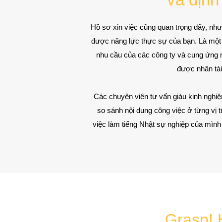
Hồ sơ xin việc cũng quan trọng đấy, như
được năng lực thực sự của bạn. Là một n
nhu cầu của các công ty và cung ứng 
được nhân tài
Các chuyên viên tư vấn giàu kinh nghiệ
so sánh nội dung công việc ở từng vị tr
việc làm tiếng Nhật sự nghiệp của mình 
Grasp! 