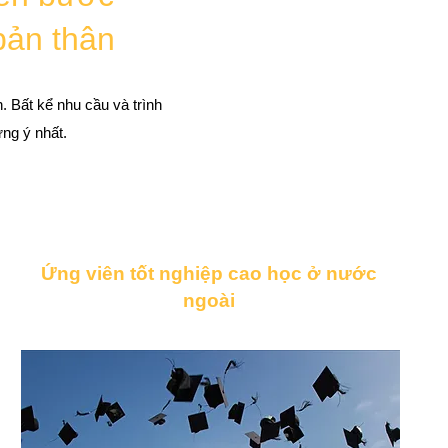
bản thân
. Bất kể nhu cầu và trình
ứng ý nhất.
Ứng viên tốt nghiệp cao học ở nước
ngoài