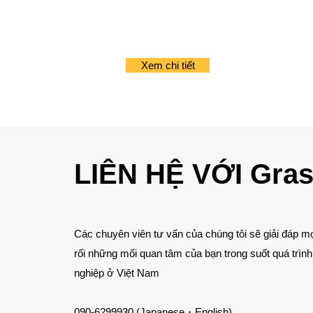
Xem chi tiết
LIÊN HỆ VỚI Gras
Các chuyên viên tư vấn của chúng tôi sẽ giải đáp m
rối những mối quan tâm của bạn trong suốt quá trình
nghiệp ở Việt Nam
090-6299930 (Japanese・English)